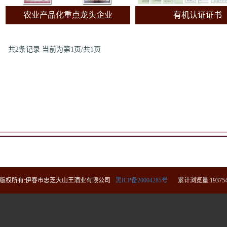
农业产品化重点龙头企业
有机认证证书
共2条记录
当前为第1页/共1页
版权所有:伊春市忠芝大山王酒业有限公司
黑ICP备20004285号
累计浏览量:19375